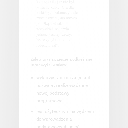
którego nikt już nie był
w stanie kupić. Gra dla
niektórych zakończyła się
zwycięstwem, dla innych
porażką. Jednak
wszystkich nauczyła
jednej, ważnej rzeczy:
bez względu na to, co
robisz, myśl”.
Zalety gry najczęściej podkreślane
przez użytkowników:
wykorzystana na zajęciach
pozwala zrealizować cele
nowej podstawy
programowej,
jest użytecznym narzędziem
do wprowadzenia
podstawowych pojęć