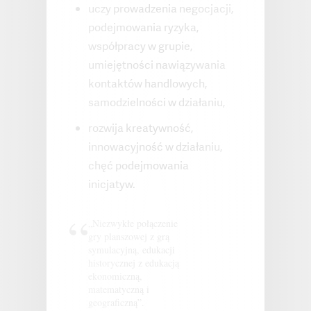
uczy prowadzenia negocjacji,
podejmowania ryzyka,
współpracy w grupie,
umiejętności nawiązywania
kontaktów handlowych,
samodzielności w działaniu,
rozwija kreatywność,
innowacyjność w działaniu,
chęć podejmowania
inicjatyw.
„Niezwykłe połączenie
gry planszowej z grą
symulacyjną, edukacji
historycznej z edukacją
ekonomiczną,
matematyczną i
geograficzną”.