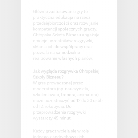
Główne zastosowanie gry to
praktyczna edukacja na rzecz
przedsiębiorczości oraz rozwijanie
kompetencji społecznych graczy.
Chłopska Szkoła Biznesu angażuje
emocje uczestników rozgrywki,
skłania ich do współpracy oraz
pozwala na samodzielne
realizowanie własnych planów.
Jak wygląda rozgrywka Chłopskiej
Szkoły Biznesu?
W grze prowadzonej przez
moderatora (np. nauczyciela,
szkoleniowca, trenera, animatora)
może uczestniczyć od 12 do 30 osób
od 12. roku życia. Do
przeprowadzenia rozgrywki
wystarczy 45 minut.
Każdy gracz wciela się w rolę
jednego z andrychowskich