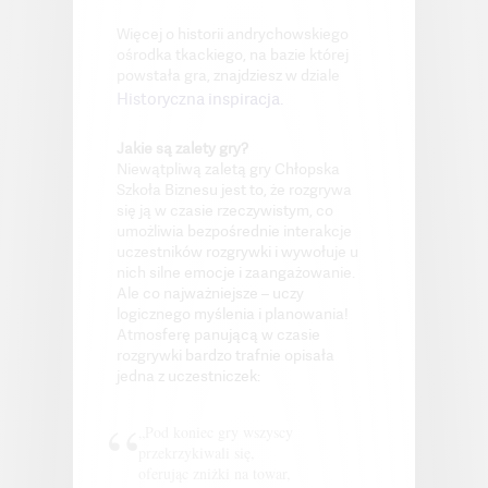
Więcej o historii andrychowskiego
ośrodka tkackiego, na bazie której
powstała gra, znajdziesz w dziale
Historyczna inspiracja.
Jakie są zalety gry?
Niewątpliwą zaletą gry Chłopska
Szkoła Biznesu jest to, że rozgrywa
się ją w czasie rzeczywistym, co
umożliwia bezpośrednie interakcje
uczestników rozgrywki i wywołuje u
nich silne emocje i zaangażowanie.
Ale co najważniejsze – uczy
logicznego myślenia i planowania!
Atmosferę panującą w czasie
rozgrywki bardzo trafnie opisała
jedna z uczestniczek:
„Pod koniec gry wszyscy
przekrzykiwali się,
oferując zniżki na towar,