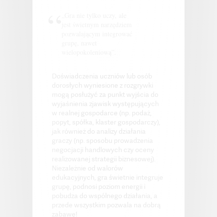
„Gra nie tylko uczy, ale
jest świetnym narzędziem
pozwalającym integrować
grupę, nawet
wielopokoleniową”.
Doświadczenia uczniów lub osób
dorosłych wyniesione z rozgrywki
mogą posłużyć za punkt wyjścia do
wyjaśnienia zjawisk występujących
w realnej gospodarce (np. podaż,
popyt, spółka, klaster gospodarczy),
jak również do analizy działania
graczy (np. sposobu prowadzenia
negocjacji handlowych czy oceny
realizowanej strategii biznesowej).
Niezależnie od walorów
edukacyjnych, gra świetnie integruje
grupę, podnosi poziom energii i
pobudza do wspólnego działania, a
przede wszystkim pozwala na dobrą
zabawę!