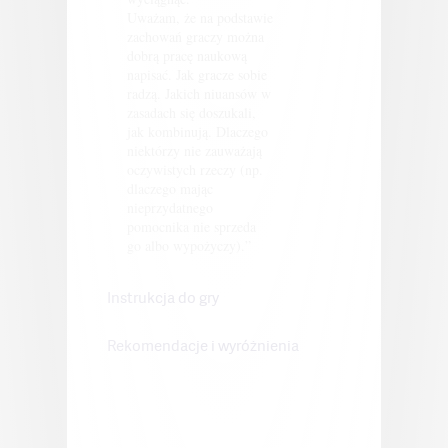
Uważam, że na podstawie
zachowań graczy można
dobrą pracę naukową
napisać. Jak gracze sobie
radzą. Jakich niuansów w
zasadach się doszukali,
jak kombinują. Dlaczego
niektórzy nie zauważają
oczywistych rzeczy (np.
dlaczego mając
nieprzydatnego
pomocnika nie sprzeda
go albo wypożyczy).”
Instrukcja do gry
Rekomendacje i wyróżnienia