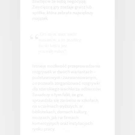
zawzięcie ze sobą negocjują.
Zwycięzcą gry zostaje gracz lub
spółka, która zebrała największy
majątek.
„Gra może mieć wiele
wariantów, a jej przebieg
nie do końca jest
przewidywalny”.
Istnieje możliwość przeprowadzenia
rozgrywek w dwóch wariantach –
podstawowym i zaawansowanym,
co pozwala zorganizować rozgrywki
dla szerokiego wachlarza odbiorców.
Świadczy o tym fakt, że gra
sprawdziła się zarówno w szkołach,
na uczelniach wyższych, w
bibliotekach, domach kultury,
muzeach, jak i w firmach
komercyjnych oraz instytucjach
rynku pracy.