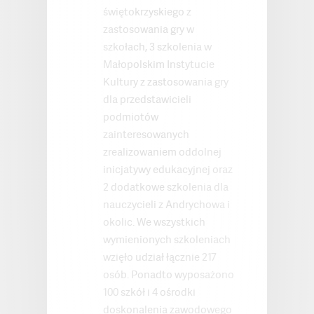
świętokrzyskiego z
zastosowania gry w
szkołach, 3 szkolenia w
Małopolskim Instytucie
Kultury z zastosowania gry
dla przedstawicieli
podmiotów
zainteresowanych
zrealizowaniem oddolnej
inicjatywy edukacyjnej oraz
2 dodatkowe szkolenia dla
nauczycieli z Andrychowa i
okolic. We wszystkich
wymienionych szkoleniach
wzięło udział łącznie 217
osób. Ponadto wyposażono
100 szkół i 4 ośrodki
doskonalenia zawodowego