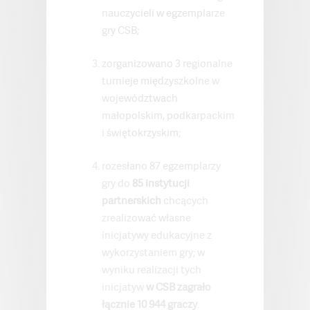
nauczycieli w egzemplarze
gry CSB;
zorganizowano 3 regionalne
turnieje międzyszkolne w
województwach
małopolskim, podkarpackim
i świętokrzyskim;
rozesłano 87 egzemplarzy
gry do
85 instytucji
partnerskich
chcących
zrealizować własne
inicjatywy edukacyjne z
wykorzystaniem gry; w
wyniku realizacji tych
inicjatyw
w CSB zagrało
łącznie 10 944 graczy
.