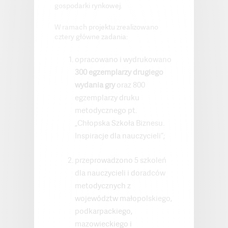
gospodarki rynkowej.
W ramach projektu zrealizowano
cztery główne zadania:
opracowano i wydrukowano
300 egzemplarzy drugiego
wydania gry
oraz 800
egzemplarzy druku
metodycznego pt.
„Chłopska Szkoła Biznesu.
Inspiracje dla nauczycieli”;
przeprowadzono 5 szkoleń
dla nauczycieli i doradców
metodycznych z
województw małopolskiego,
podkarpackiego,
mazowieckiego i